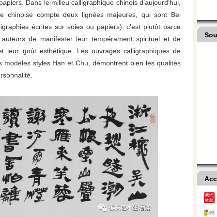
 papiers. Dans le milieu calligraphique chinois d’aujourd’hui,
hie chinoise compte deux lignées majeures, qui sont Bei
lligraphies écrites sur soies ou papiers), c’est plutôt parce
Sou
s auteurs de manifester leur tempérament spirituel et de
et leur goût esthétique. Les ouvrages calligraphiques de
s modèles styles Han et Chu, démontrent bien les qualités
rsonnalité.
Acc