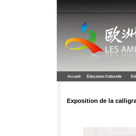
Accueil
Éducation Culturelle
Éd
Exposition de la callig