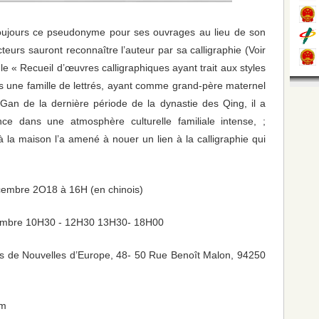
toujours ce pseudonyme pour ses ouvrages au lieu de son
cteurs sauront reconnaître l’auteur par sa calligraphie (Voir
le « Recueil d’œuvres calligraphiques ayant trait aux styles
 une famille de lettrés, ayant comme grand-père maternel
 Gan de la dernière période de la dynastie des Qing, il a
ce dans une atmosphère culturelle familiale intense, ;
 à la maison l’a amené à nouer un lien à la calligraphie qui
cembre 2O18 à 16H (en chinois)
embre 10H30 - 12H30 13H30- 18H00
is de Nouvelles d’Europe, 48- 50 Rue Benoît Malon, 94250
om