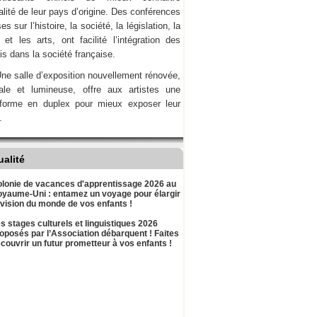
ualité de leur pays d’origine. Des conférences
es sur l’histoire, la société, la législation, la
et les arts, ont facilité l’intégration des
is dans la société française.
ne salle d’exposition nouvellement rénovée,
nale et lumineuse, offre aux artistes une
-forme en duplex pour mieux exposer leur
.
ualité
lonie de vacances d'apprentissage 2026 au
yaume-Uni : entamez un voyage pour élargir
 vision du monde de vos enfants !
s stages culturels et linguistiques 2026
oposés par l’Association débarquent ! Faites
couvrir un futur prometteur à vos enfants !