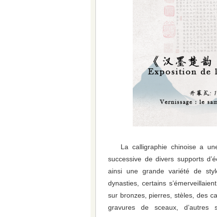
La calligraphie chinoise a une
successive de divers supports d’é
ainsi une grande variété de styl
dynasties, certains s’émerveillaie
sur bronzes, pierres, stèles, des c
gravures de sceaux, d’autres s