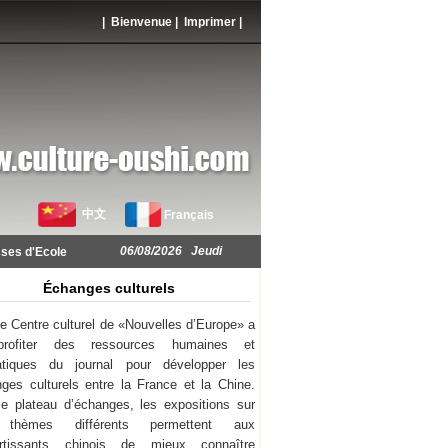
| Bienvenue |
Imprimer
|
中文
Français
06/08/2026 Jeudi
ses d'Ecole
Échanges culturels
e Centre culturel de «Nouvelles d’Europe» a
rofiter des ressources humaines et
atiques du journal pour développer les
ges culturels entre la France et la Chine.
e plateau d’échanges, les expositions sur
thèmes différents permettent aux
ortissants chinois de mieux connaître