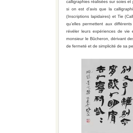
calligraphies réalisées sur soies et
si on est d’avis que la calligrap
(Inscriptions lapidaires) et Tie (Ca
qu’elles permettent aux différent
révéler leurs expériences de vie 
monsieur le Bûcheron, dérivant de
de fermeté et de simplicité de sa pe