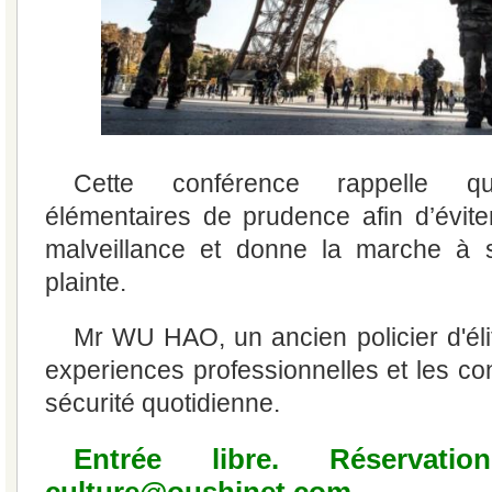
Cette conférence rappelle qu
élémentaires de prudence afin d’évite
malveillance et donne la marche à s
plainte.
Mr WU HAO, un ancien policier d'éli
experiences professionnelles et les co
sécurité quotidienne.
Entrée libre. Réservati
culture@oushinet.com