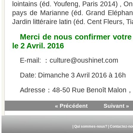
lointains (éd. Youfeng, Paris 2014) , 
pays de Marianne (éd. Grand Eléphant
Jardin littéraire latin (éd. Cent Fleurs, T
Merci de nous confirmer votre
le 2 Avril. 2016
E-mail: ：culture@oushinet.com
Date: Dimanche 3 Avril 2016 à 16h
Adresse：48-50 Rue Benoît Malon，9
« Précédent
Suivant »
|
Qui sommes-nous?
|
Contactez-no