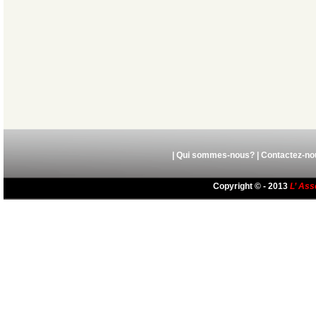
|
Qui sommes-nous?
|
Contactez-no
Copyright © - 2013
L’ Ass