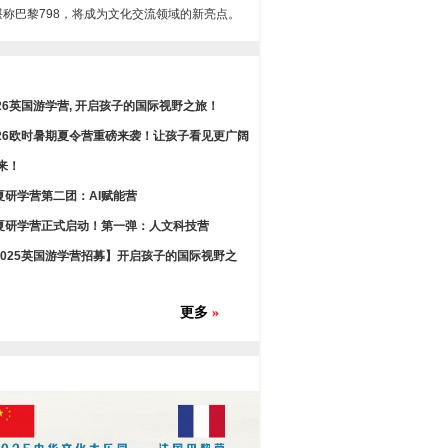
堪称巴黎798，将成为文化交流领域的新亮点。
026英国游学营, 开启孩子的国际视野之旅！
026欧时暑期夏令营重磅来袭！让孩子看见更广阔
来！
夏研学营第二团：AI赋能营
夏研学营正式启动！第一弹：人文科技营
2025英国游学营招募】开启孩子的国际视野之
更多
»