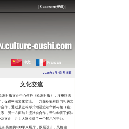
|
Connecter(登录)
|
中文
Français
2026年8月7日 星期五
文化交流
欧洲时报文化中心依托《欧洲时报》，注重联络
方，促进中法文化交流。一方面积极和国内相关文
体合作，通过展览等形式增进旅法华侨与祖（籍）
联系，另一方面与主流社会合作，帮助华侨了解法
会及文化，并为大家提供了一个展示的平台。
全新装修的400平米展厅，跃层设计，风格独