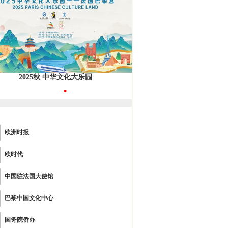
2025秋 中华文化大乐园
•
欧洲时报
欧时代
中国驻法国大使馆
巴黎中国文化中心
国务院侨办