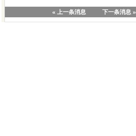
« 上一条消息
下一条消息 »
|
关于我们
|
联系我们
|
教学视
版权所有 © 20