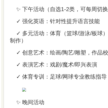
✨ 下午活动（自选1-2类，可每周切
✓ 强化英语：针对性提升语言技能
✓ 多元活动：体育（篮球/游泳/板球
制作）
✓ 创意艺术：绘画/陶艺/雕塑，作品
✓ 表演艺术：戏剧/魔术/即兴表演
✓ 体育专训：足球/网球专业教练指导
✨ 晚间活动