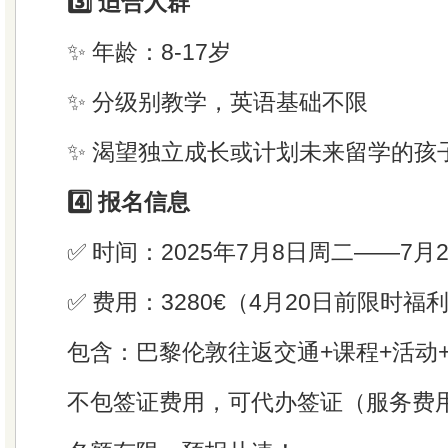
3️⃣ 适合人群
✨ 年龄：8-17岁
✨ 分级别教学，英语基础不限
✨ 渴望独立成长或计划未来留学的孩
4️⃣ 报名信息
✅ 时间：2025年7月8日周二——7月
✅ 费用：3280€（4月20日前限时福
包含：巴黎伦敦往返交通+课程+活动
不包签证费用，可代办签证（服务费用