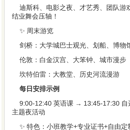
迪斯科、电影之夜、才艺秀、团队游戏
结业舞会压轴！
✨ 周末游览
剑桥：大学城巴士观光、划船、博物
伦敦：白金汉宫、大笨钟、城市漫步
坎特伯雷：大教堂、历史河流漫游
每日安排示例
9:00-12:40 英语课 → 13:45-17:30
主题夜活动
✨ 特色：小班教学+专业证书+自由定