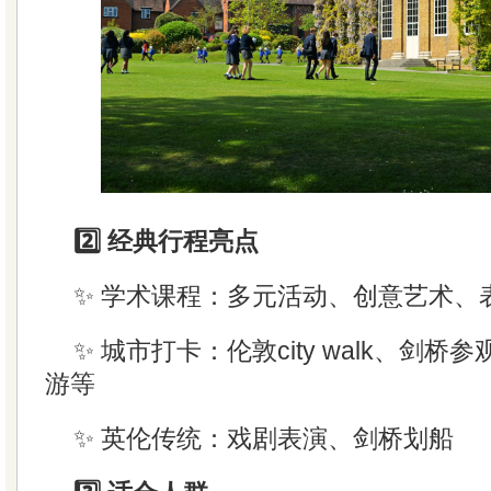
2️⃣ 经典行程亮点
✨ 学术课程：多元活动、创意艺术、
✨ 城市打卡：伦敦city walk、剑
游等
✨ 英伦传统：戏剧表演、剑桥划船