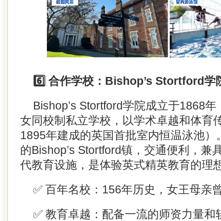
6️⃣ 合作学校：Bishop’s Stortford学
Bishop’s Stortford学院成立于1
女同校制私立学校，以学术卓越和体育
1895年建成的英国首批室内恒温泳池
的Bishop’s Stortford镇，交通便
代教育设施，是体验英式精英教育的理
✅ 百年名校：156年历史，女王母亲
✅ 教育卓越：配备一流的师资力量和