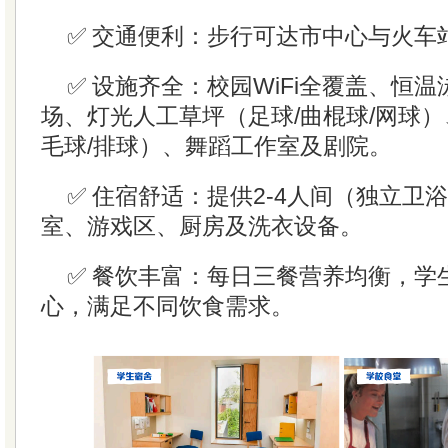
✅ 交通便利：步行可达市中心与火车
✅ 设施齐全：校园WiFi全覆盖、恒
场、灯光人工草坪（足球/曲棍球/网球）
毛球/排球）、舞蹈工作室及剧院。
✅ 住宿舒适：提供2-4人间（独立卫
室、游戏区、厨房及洗衣设备。
✅ 餐饮丰富：每日三餐营养均衡，学
心，满足不同饮食需求。