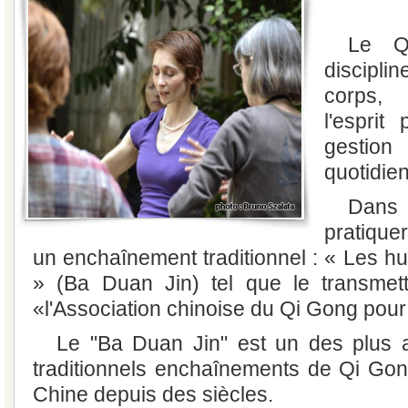
Le Q
discipli
corps, 
l'esprit
gestion
quotidie
Dans
pratique
un enchaînement traditionnel : « Les hu
» (Ba Duan Jin) tel que le transmett
«l'Association chinoise du Qi Gong pour
Le "Ba Duan Jin" est un des plus 
traditionnels enchaînements de Qi Gong
Chine depuis des siècles.