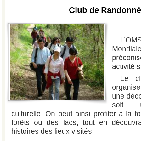
Club de Randonné
L’OM
Mondia
préconi
activité 
Le c
organise
une déco
soit 
culturelle. On peut ainsi profiter à la f
forêts ou des lacs, tout en découvrant
histoires des lieux visités.