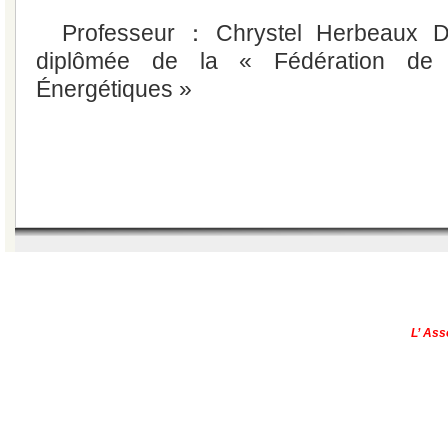
Professeur：Chrystel Herbeaux De
diplômée de la « Fédération de
Énergétiques »
|
Qui sommes-nous?
|
Contactez-no
Copyright © - 2013
L’ Ass