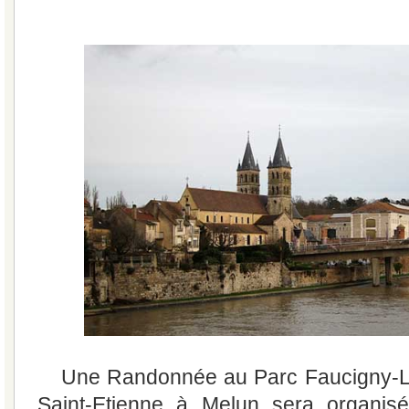
Une Randonnée au Parc Faucigny-Luc
Saint-Etienne à Melun sera organis