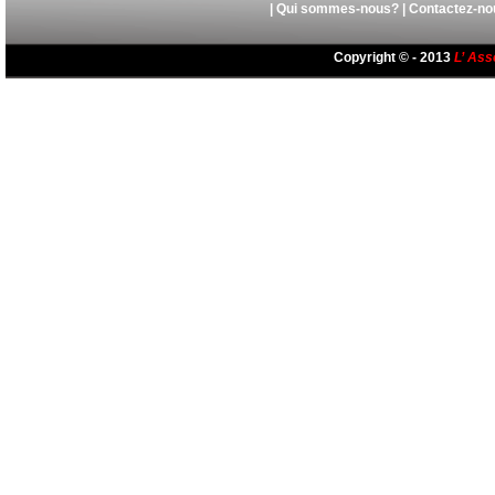
|
Qui sommes-nous?
|
Contactez-no
Copyright © - 2013
L’ Ass