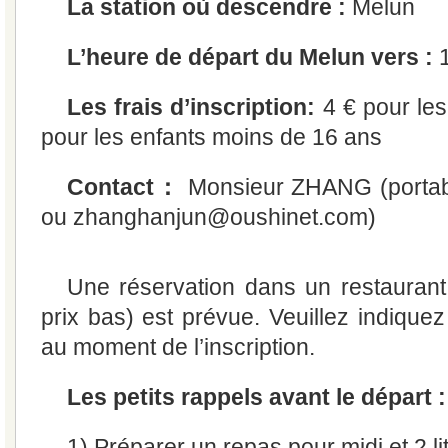
La station où descendre :
Melun
L’heure de départ du Melun vers :
Les frais d’inscription:
4 € pour les
pour les enfants moins de 16 ans
Contact：
Monsieur ZHANG (portab
ou zhanghanjun@oushinet.com)
Une réservation dans un restauran
prix bas) est prévue. Veuillez indiquez 
au moment de l’inscription.
Les petits rappels avant le départ :
1) Préparer un repas pour midi et 2 li