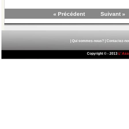
« Précédent
Suivant »
|
Qui sommes-nous?
|
Contactez-no
Copyright © - 2013
L’ Ass