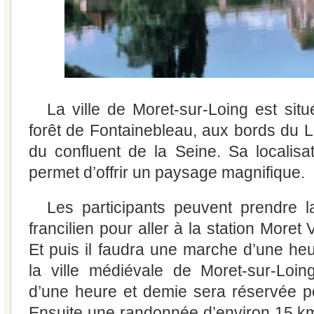
La ville de Moret-sur-Loing est situ
forêt de Fontainebleau, aux bords du L
du confluent de la Seine. Sa localisati
permet d’offrir un paysage magnifique.
Les participants peuvent prendre l
francilien pour aller à la station Moret
Et puis il faudra une marche d’une heu
la ville médiévale de Moret-sur-Loing
d’une heure et demie sera réservée p
Ensuite une randonnée d’environ 15 k