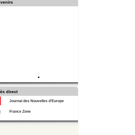
venirs
•
ès direct
Journal des Nouvelles d’Europe
France Zone