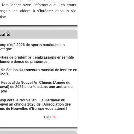
 familiariser avec l’informatique. Les cours
ançais les aident à s’intégrer dans la vie
aise.
ualité
mp d'été 2026 de sports nautiques en
retagne
rties de printemps : embrassons ensemble
 lumière douce du printemps !
 9e édition du concours mondial de lecture en
inois
 Festival du Nouvel An Chinois (Année du
eval) de 2026 a eu lieu dans une ambiance
 joie！
lop vers le Nouvel an ! Le Carnaval du
uvel an chinois 2026 de l’Association des
is de Nouvelles d’Europe vous attend !
+plus
»