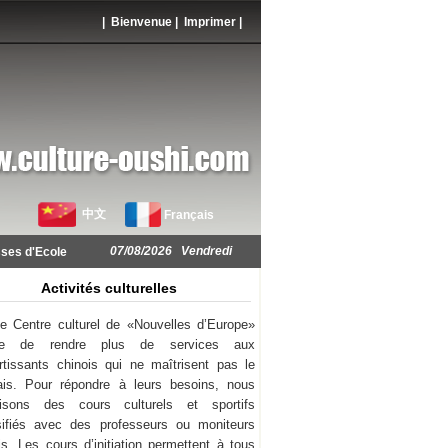
| Bienvenue |
Imprimer
|
中文
Français
07/08/2026 Vendredi
ses d'Ecole
Activités culturelles
e Centre culturel de «Nouvelles d’Europe»
ie de rendre plus de services aux
rtissants chinois qui ne maîtrisent pas le
ais. Pour répondre à leurs besoins, nous
nisons des cours culturels et sportifs
sifiés avec des professeurs ou moniteurs
is. Les cours d’initiation permettent à tous