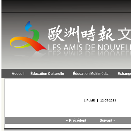
Accueil
Éducation Culturelle
Éducation Multimédia
Échange
【 Publié 】 12-05-2023
« Précédent
Suivant »