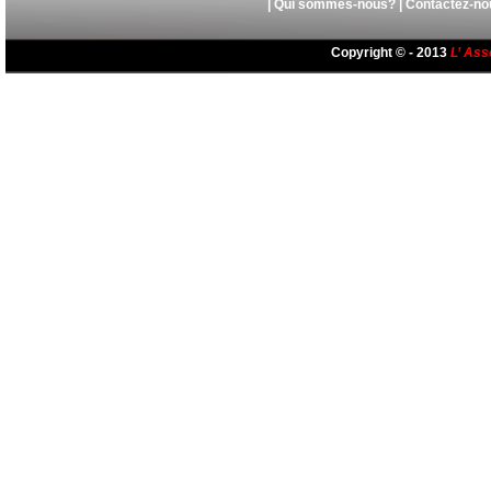
|
Qui sommes-nous?
|
Contactez-no
Copyright © - 2013
L’ Ass