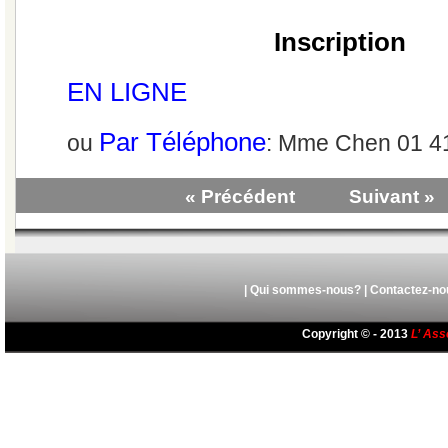
Inscription
EN LIGNE
Par Téléphone
ou
: Mme Chen 01 41
« Précédent
Suivant »
|
Qui sommes-nous?
|
Contactez-no
Copyright © - 2013
L’ Ass