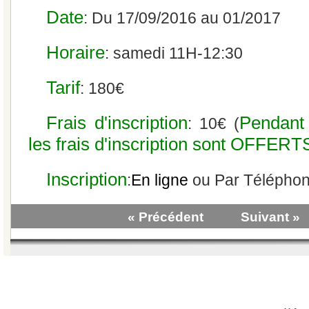
Date
: Du 17/09/2016 au 01/2017
Horaire
: samedi 11H-12:30
Tarif
: 180€
Frais d'inscription
Pendant 
: 10€ (
les frais d'inscription sont OFFERTS
Inscription
:
En ligne
ou Par Télépho
« Précédent
Suivant »
|
Qui sommes-nous?
|
Contactez-no