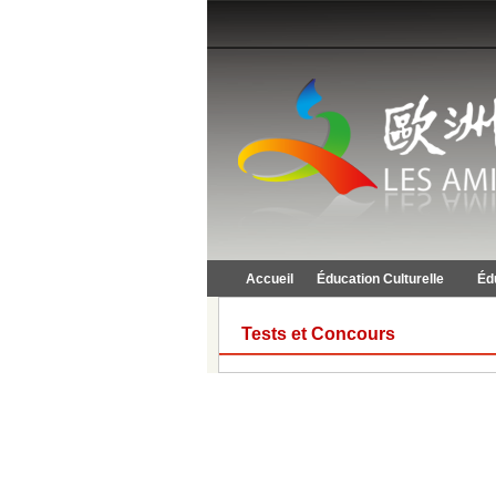
Accueil
Éducation Culturelle
Éd
Tests et Concours