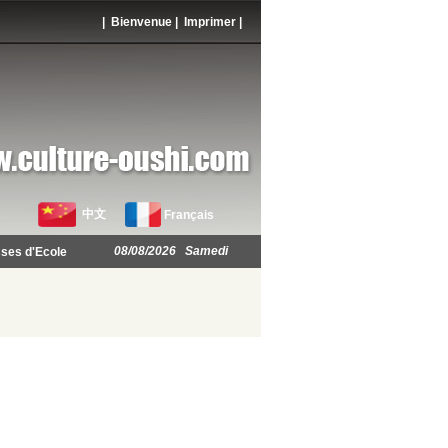
| Bienvenue |
Imprimer
|
中文
Français
08/08/2026 Samedi
ses d'Ecole