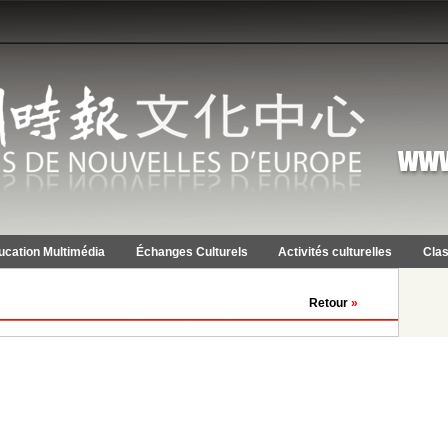
ucation Multimédia
Échanges Culturels
Activités culturelles
Clas
Retour
»