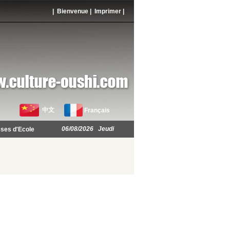
| Bienvenue |
Imprimer
|
中文
Français
06/08/2026 Jeudi
ses d'Ecole