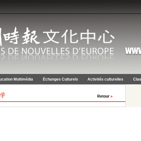
ucation Multimédia
Échanges Culturels
Activités culturelles
Clas
Retour
»