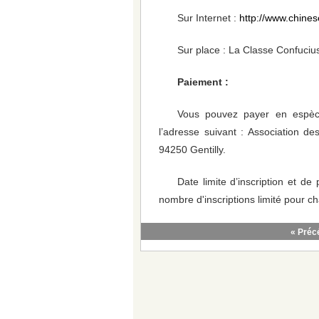
Sur Internet :
http://www.chines
Sur place : La Classe Confuciu
Paiement :
Vous pouvez payer en espèc
l’adresse suivant : Association d
94250 Gentilly.
Date limite d’inscription et d
nombre d'inscriptions limité pour 
« Préc