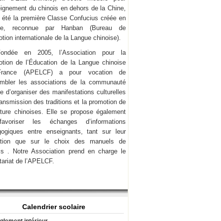
eignement du chinois en dehors de la Chine,
a été la première Classe Confucius créée en
ce, reconnue par Hanban (Bureau de
tion internationale de la Langue chinoise).
Fondée en 2005, l’Association pour la
tion de l’Éducation de la Langue chinoise
rance (APELCF) a pour vocation de
mbler les associations de la communauté
e d’organiser des manifestations culturelles
transmission des traditions et la promotion de
lture chinoises. Elle se propose également
avoriser les échanges d’informations
ogiques entre enseignants, tant sur leur
ation que sur le choix des manuels de
is . Notre Association prend en charge le
tariat de l’APELCF.
Calendrier scolaire