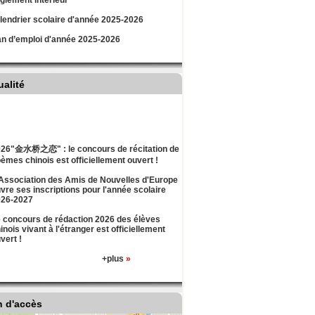
lement intérieur
lendrier scolaire d'année 2025-2026
an d’emploi d'année 2025-2026
ualité
26"金水桥之恋" : le concours de récitation de
èmes chinois est officiellement ouvert !
Association des Amis de Nouvelles d'Europe
vre ses inscriptions pour l'année scolaire
026-2027
 concours de rédaction 2026 des élèves
inois vivant à l'étranger est officiellement
vert !
+plus
»
n d'accès