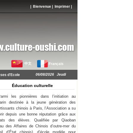
| Bienvenue |
Imprimer
|
中文
Français
06/08/2026 Jeudi
ses d'Ecole
Éducation culturelle
armi les pionnières dans l’initiation au
arin destinée à la jeune génération des
rtissants chinois à Paris, l’Association a su
rir depuis une bonne réputation grâce aux
ltats des élèves. Qualifiée par Qiaoban
au des Affaires de Chinois d’outre-mer du
il d’État chinois), d’école modèle pour