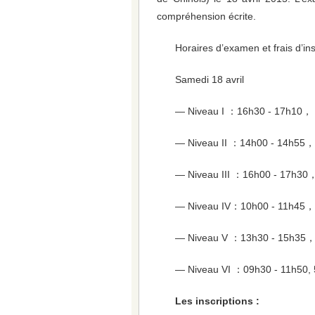
compréhension écrite.
Horaires d’examen et frais d’in
Samedi 18 avril
— Niveau I ：16h30 - 17h10， 
— Niveau II ：14h00 - 14h55，
— Niveau III ：16h00 - 17h30
— Niveau IV：10h00 - 11h45，
— Niveau V ：13h30 - 15h35，
— Niveau VI ：09h30 - 11h50, 
Les inscriptions :