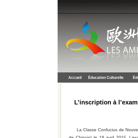
Accueil
Éducation Culturelle
Éd
L’inscription à l’exa
La Classe Confucius de Nouvel
de Chinois) le 18 avril 2015. L