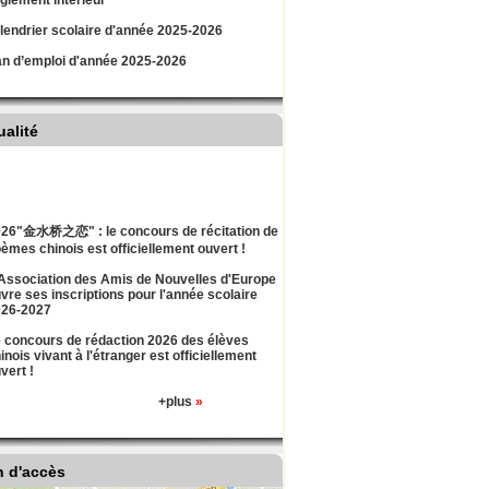
lement intérieur
lendrier scolaire d'année 2025-2026
an d’emploi d'année 2025-2026
ualité
26"金水桥之恋" : le concours de récitation de
èmes chinois est officiellement ouvert !
Association des Amis de Nouvelles d'Europe
vre ses inscriptions pour l'année scolaire
026-2027
 concours de rédaction 2026 des élèves
inois vivant à l'étranger est officiellement
vert !
+plus
»
n d'accès