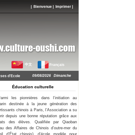
| Bienvenue |
Imprimer
|
中文
Français
09/08/2026 Dimanche
ses d'Ecole
Éducation culturelle
armi les pionnières dans l’initiation au
arin destinée à la jeune génération des
rtissants chinois à Paris, l’Association a su
rir depuis une bonne réputation grâce aux
ltats des élèves. Qualifiée par Qiaoban
au des Affaires de Chinois d’outre-mer du
il d’État chinois), d’école modèle pour