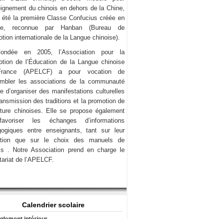
eignement du chinois en dehors de la Chine,
a été la première Classe Confucius créée en
ce, reconnue par Hanban (Bureau de
tion internationale de la Langue chinoise).
Fondée en 2005, l’Association pour la
tion de l’Éducation de la Langue chinoise
rance (APELCF) a pour vocation de
mbler les associations de la communauté
e d’organiser des manifestations culturelles
transmission des traditions et la promotion de
lture chinoises. Elle se propose également
avoriser les échanges d’informations
ogiques entre enseignants, tant sur leur
ation que sur le choix des manuels de
is . Notre Association prend en charge le
tariat de l’APELCF.
Calendrier scolaire