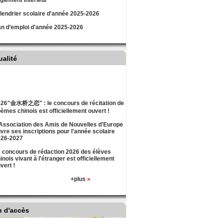
lement intérieur
lendrier scolaire d'année 2025-2026
an d’emploi d'année 2025-2026
ualité
26"金水桥之恋" : le concours de récitation de
èmes chinois est officiellement ouvert !
Association des Amis de Nouvelles d'Europe
vre ses inscriptions pour l'année scolaire
026-2027
 concours de rédaction 2026 des élèves
inois vivant à l'étranger est officiellement
vert !
+plus
»
n d'accès