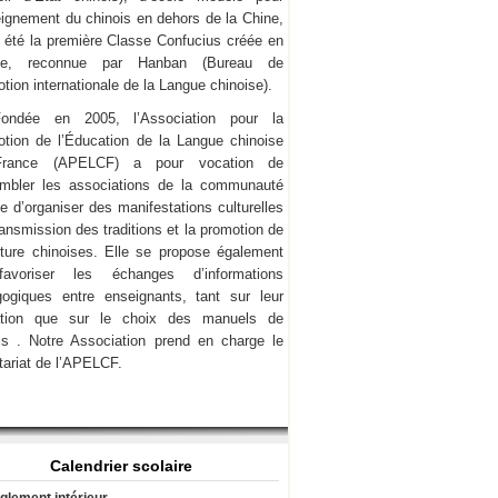
eignement du chinois en dehors de la Chine,
a été la première Classe Confucius créée en
ce, reconnue par Hanban (Bureau de
tion internationale de la Langue chinoise).
Fondée en 2005, l’Association pour la
tion de l’Éducation de la Langue chinoise
rance (APELCF) a pour vocation de
mbler les associations de la communauté
e d’organiser des manifestations culturelles
transmission des traditions et la promotion de
lture chinoises. Elle se propose également
avoriser les échanges d’informations
ogiques entre enseignants, tant sur leur
ation que sur le choix des manuels de
is . Notre Association prend en charge le
tariat de l’APELCF.
Calendrier scolaire