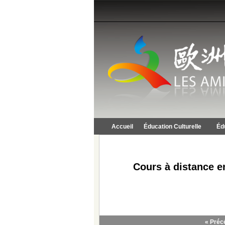
Accueil
Éducation Culturelle
Éd
Cours à distance e
« Préc