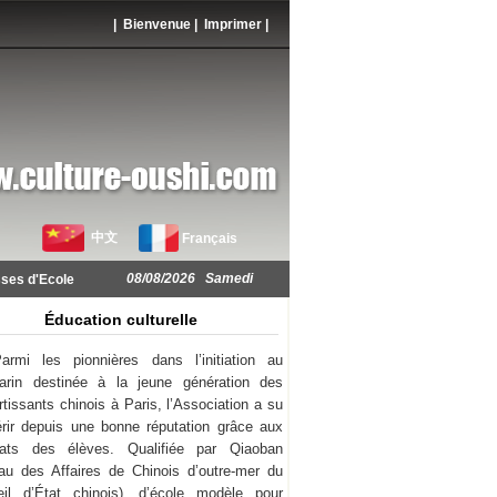
| Bienvenue |
Imprimer
|
中文
Français
08/08/2026 Samedi
ses d'Ecole
Éducation culturelle
armi les pionnières dans l’initiation au
arin destinée à la jeune génération des
rtissants chinois à Paris, l’Association a su
rir depuis une bonne réputation grâce aux
ltats des élèves. Qualifiée par Qiaoban
au des Affaires de Chinois d’outre-mer du
il d’État chinois), d’école modèle pour