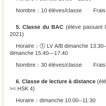
Nombre：10 élèves/classe Frais
5. Classe du BAC
(élève passant l
2021)
Horaire：① LV A/B dimanche 13:3
dimanche 15:40—17:40
Nombre：30 élèves/classe Frais
6. Classe de lecture à distance
(él
>= HSK 4)
Horaire：dimanche 10:00--11:30