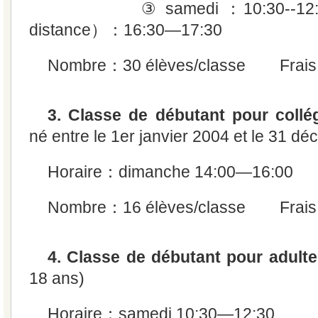
③ samedi ：10:30--12:3
distance）：16:30—17:30
Nombre：30 élèves/classe Frais
3. Classe de débutant pour collé
né entre le 1er janvier 2004 et le 31 d
Horaire：dimanche 14:00—16:00
Nombre：16 élèves/classe Frais
4. Classe de débutant pour adulte
18 ans)
Horaire：samedi 10:30—12:30