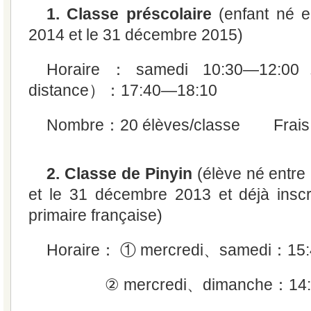
1. Classe préscolaire
(enfant né e
2014 et le 31 décembre 2015)
Horaire：samedi 10:30—12:
distance）：17:40—18:10
Nombre：20 élèves/classe Frais
2. Classe de Pinyin
(élève né entre 
et le 31 décembre 2013 et déjà inscr
primaire française)
Horaire： ① mercredi、samedi：15:4
② mercredi、dimanche：14:00