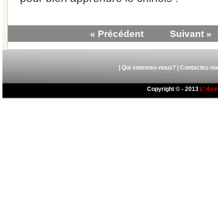
« Précédent
Suivant »
|
Qui sommes-nous?
|
Contactez-no
Copyright © - 2013
L’ Ass