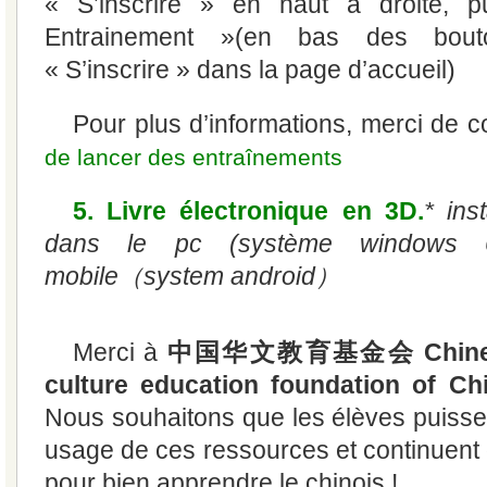
« S’inscrire » en haut à droite, p
Entrainement »(en bas des bou
« S’inscrire » dans la page d’accueil)
Pour plus d’informations, merci de c
de lancer des entraînements
5. Livre électronique en 3D.
* inst
dans le pc (système windows
mobile（system android）
Merci à
中国华文教育基金会 Chinese 
culture education foundation of Ch
Nous souhaitons que les élèves puissen
usage de ces ressources et continuent d
pour bien apprendre le chinois !