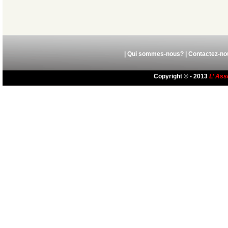
|
Qui sommes-nous?
|
Contactez-no
Copyright © - 2013
L’ Ass