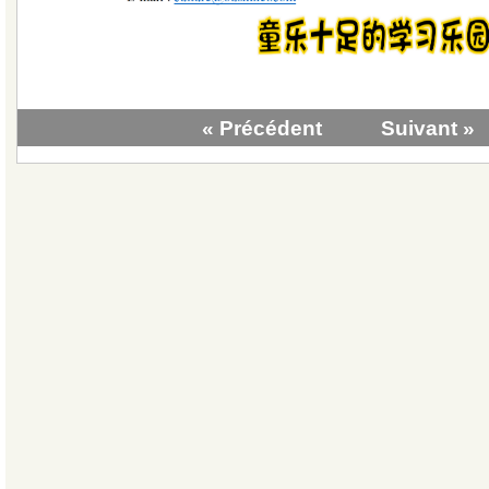
« Précédent
Suivant »