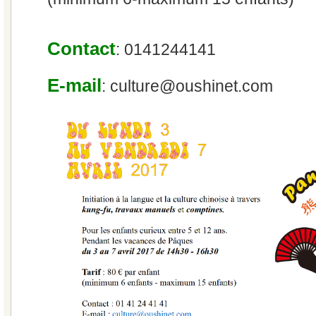
Contact
: 0141244141
E-mail
: culture@oushinet.com