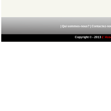
|
Qui sommes-nous?
|
Contactez-no
Copyright © - 2013
L’ Ass