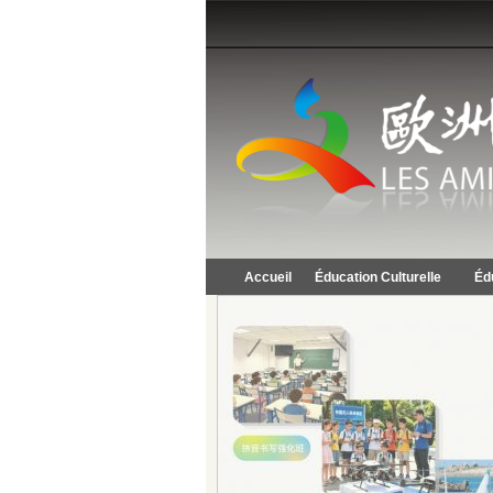
Accueil
Éducation Culturelle
Éd