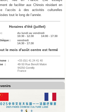
ment de faciliter aux Chinois résidant en
ce l’accès à des activités culturelles
isées tout le long de l’année.
Horaires d'été (juillet)
 :
du lundi au vendredi
10:30 - 12:30
14:00 - 17:30
thèque :
vendredi
14:30 - 17:30
out le mois d'août centre est fermé
phone ：
+33 (0)1 41 24 41 40
sse ：
48-50 Rue Benoît Malon
94250 Gentilly
France
venirs