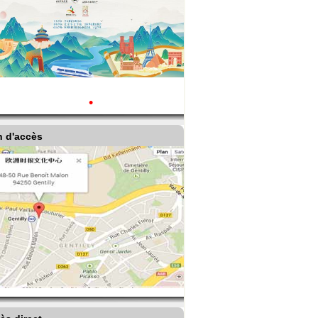
•
n d'accès