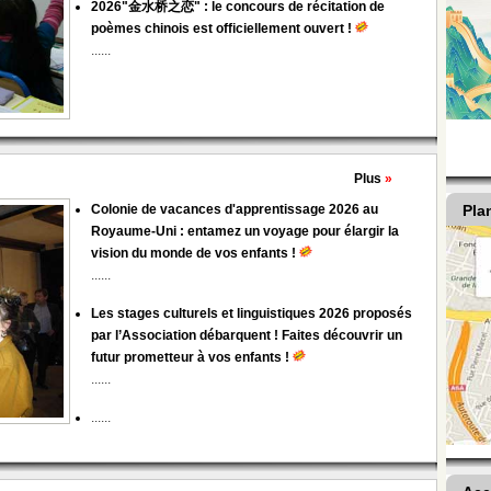
2026"金水桥之恋" : le concours de récitation de
poèmes chinois est officiellement ouvert !
......
Plus
»
Pla
Colonie de vacances d'apprentissage 2026 au
Royaume-Uni : entamez un voyage pour élargir la
vision du monde de vos enfants !
......
Les stages culturels et linguistiques 2026 proposés
par l’Association débarquent ! Faites découvrir un
futur prometteur à vos enfants !
......
......